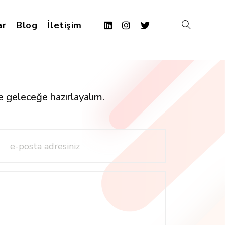
ar
Blog
İletişim
te geleceğe hazırlayalım.