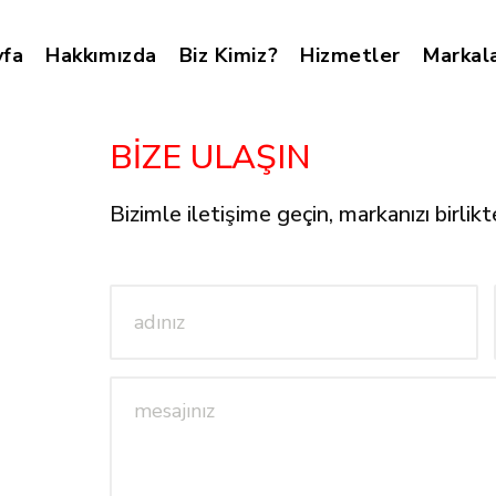
yfa
Hakkımızda
Biz Kimiz?
Hizmetler
Markal
BIZE ULAŞIN
Bizimle iletişime geçin, markanızı birlik