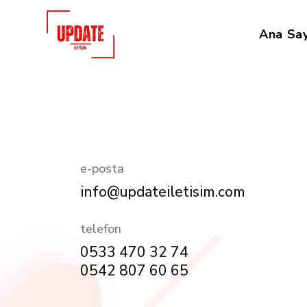
Ana Sa
e-posta
info@updateiletisim.com
telefon
0533 470 32 74
0542 807 60 65