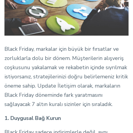
Black Friday, markalar için büyük bir fırsatlar ve
zorluklarla dolu bir dönem. Müşterilerin alışveriş
coşkusunu yakalamak ve rekabetin içinde sıyrılmak
istiyorsanız, stratejilerinizi doğru belirlemeniz kritik
öneme sahip. Update İletişim olarak, markaların
Black Friday döneminde fark yaratmasını
sağlayacak 7 altın kuralı sizinler için sıraladık.
1. Duygusal Bağ Kurun
Black Friday sadece indirimlerle değil, aynı