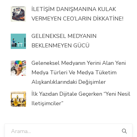
İLETİŞİM DANIŞMANINA KULAK
VERMEYEN CEO’LARIN DİKKATİNE!
GELENEKSEL MEDYANIN
BEKLENMEYEN GÜCÜ
Geleneksel Medyanın Yerini Alan Yeni
Medya Türleri Ve Medya Tüketim
Alışkanlıklarındaki Değişimler
İlk Yazıdan Dijitale Geçerken “yeni Nesil
Iletişimciler”
Ara